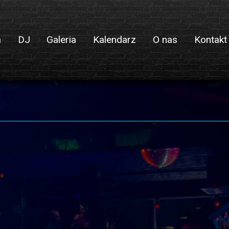
a
DJ
Galeria
Kalendarz
O nas
Kontakt