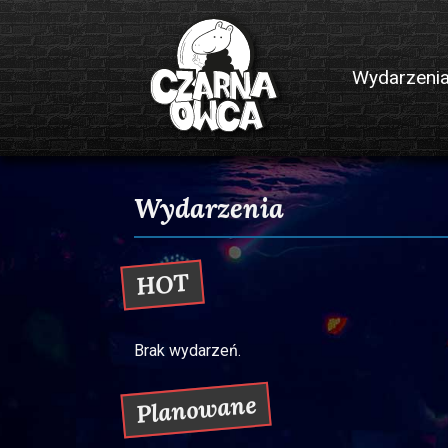
Przejdź do treści
Wydarzeni
Klub muzyczny Czarna Owca
Wydarzenia
HOT
Brak wydarzeń.
Planowane