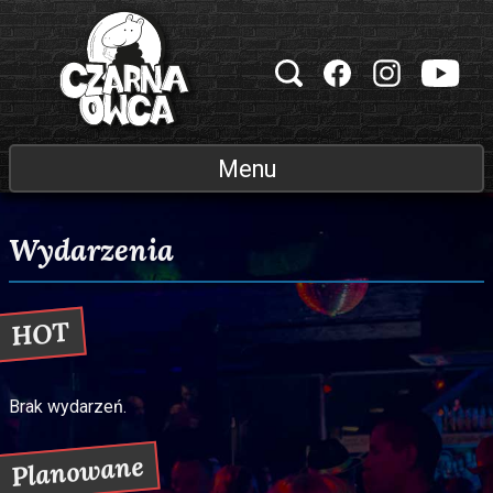
Przejdź do treści
Klub muzyczny Czarna Owca
Menu
Wydarzenia
HOT
Brak wydarzeń.
Planowane