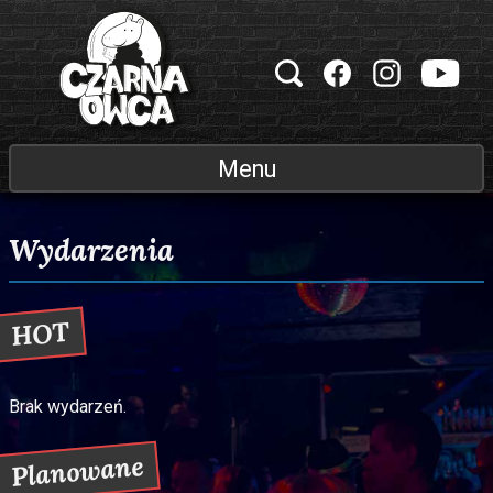
Przejdź do treści
Klub muzyczny Czarna Owca
Menu
Wydarzenia
HOT
Brak wydarzeń.
Planowane