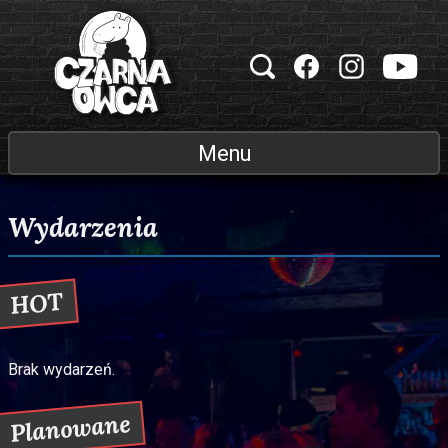
Przejdź do treści
Klub muzyczny Czarna Owca
Menu
Wydarzenia
HOT
Brak wydarzeń.
Planowane