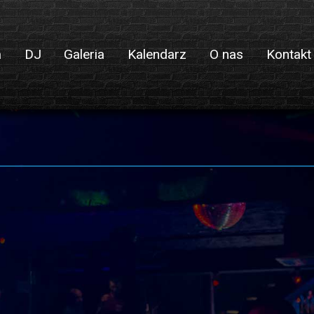
a
DJ
Galeria
Kalendarz
O nas
Kontakt