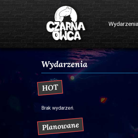
Przejdź do treści
Wydarzeni
Klub muzyczny Czarna Owca
Wydarzenia
HOT
Brak wydarzeń.
Planowane