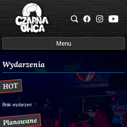
Przejdź do treści
Klub muzyczny Czarna Owca
Menu
Wydarzenia
HOT
Brak wydarzeń.
Planowane