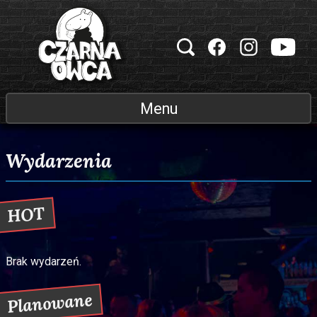
Przejdź do treści
Klub muzyczny Czarna Owca
Menu
Wydarzenia
HOT
Brak wydarzeń.
Planowane